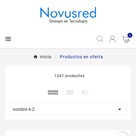
0

Inicio
Productos en oferta
1247 productos

nombre A-Z