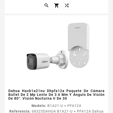



Dahua Hacb1a21nu Dhpfa12a Paquete De Cámara
Bullet De 2 Mp Lente De 3.6 Mm Y Ángulo De Visión
De 80°. Visión Nocturna Ir De 30
Modelo:
B1A21-U + PFA12A
Referencia:
68325
DAHUA B1A21-U + PFA12A Dahua