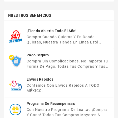
NUESTROS BENEFICIOS
¡Tienda Abierta Todo El Año!
Compra Cuando Quieras Y En Donde
Quieras, Nuestra Tienda En Línea Está
Disponible Las 24 Hrs Del Día, Los 7 Días De
La Semana.
Pago Seguro
Compra Sin Complicaciones. No Importa Tu
Forma De Pago, Todas Tus Compras Y Tus
Datos Están Protegidos Con Nosotros.
Envíos Rápidos
Contamos Con Envíos Rápidos A TODO
MÉXICO.
Programa De Recompensas
Con Nuestro Programa De Lealtad ¡compra
Y Gana! Todas Tus Compras Mayores A