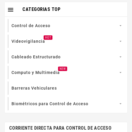

CATEGORIAS TOP
Control de Acceso

HOT
Videovigilancia

Cableado Estructurado

NEW
Computo y Multimedia

Barreras Vehiculares
Biométricos para Control de Acceso

CORRIENTE DIRECTA PARA CONTROL DE ACCESO