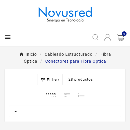
0

Inicio
Cableado Estructurado
Fibra
Óptica
Conectores para Fibra Óptica

Filtrar
28 productos
