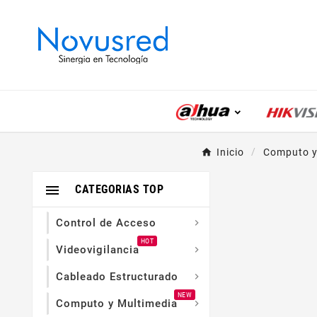
Inicio
Computo y

CATEGORIAS TOP
Control de Acceso

HOT
Videovigilancia

Cableado Estructurado

NEW
Computo y Multimedia
