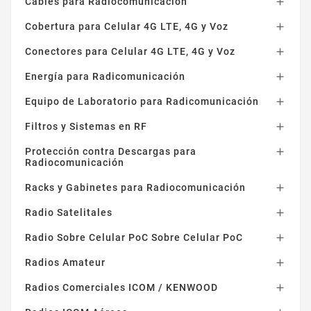
Cables para Radiocomunicación

Cobertura para Celular 4G LTE, 4G y Voz

Conectores para Celular 4G LTE, 4G y Voz

Energía para Radicomunicación

Equipo de Laboratorio para Radicomunicación

Filtros y Sistemas en RF

Protección contra Descargas para

Radiocomunicación
Racks y Gabinetes para Radiocomunicación

Radio Satelitales

Radio Sobre Celular PoC Sobre Celular PoC

Radios Amateur

Radios Comerciales ICOM / KENWOOD
