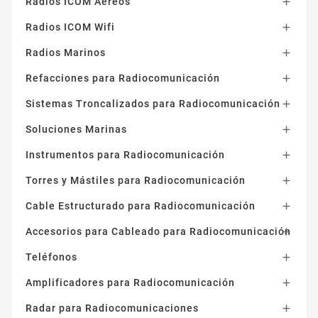
Radios ICOM Aéreos

Radios ICOM Wifi

Radios Marinos

Refacciones para Radiocomunicación

Sistemas Troncalizados para Radiocomunicación

Soluciones Marinas

Instrumentos para Radiocomunicación

Torres y Mástiles para Radiocomunicación

Cable Estructurado para Radiocomunicación

Accesorios para Cableado para Radiocomunicación

Teléfonos

Amplificadores para Radiocomunicación

Radar para Radiocomunicaciones
