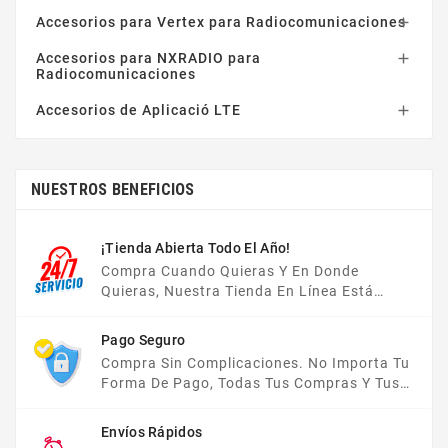
Accesorios para Vertex para Radiocomunicaciones

Accesorios para NXRADIO para

Radiocomunicaciones
Accesorios de Aplicació LTE

NUESTROS BENEFICIOS
¡Tienda Abierta Todo El Año!
Compra Cuando Quieras Y En Donde
Quieras, Nuestra Tienda En Línea Está
Disponible Las 24 Hrs Del Día, Los 7 Días De
La Semana.
Pago Seguro
Compra Sin Complicaciones. No Importa Tu
Forma De Pago, Todas Tus Compras Y Tus
Datos Están Protegidos Con Nosotros.
Envíos Rápidos