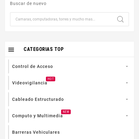
Buscar de nuevo

CATEGORIAS TOP
Control de Acceso

HOT
Videovigilancia

Cableado Estructurado

NEW
Computo y Multimedia

Barreras Vehiculares