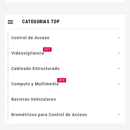

CATEGORIAS TOP
Control de Acceso

HOT
Videovigilancia

Cableado Estructurado

NEW
Computo y Multimedia

Barreras Vehiculares
Biométricos para Control de Acceso
