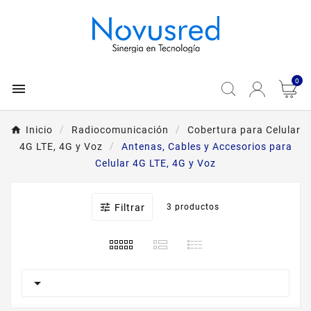
0

Inicio
Radiocomunicación
Cobertura para Celular
4G LTE, 4G y Voz
Antenas, Cables y Accesorios para
Celular 4G LTE, 4G y Voz

Filtrar
3 productos
