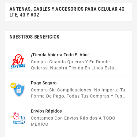
ANTENAS, CABLES Y ACCESORIOS PARA CELULAR 4G
LTE, 4G Y VOZ
NUESTROS BENEFICIOS
¡Tienda Abierta Todo El Año!
Compra Cuando Quieras Y En Donde
Quieras, Nuestra Tienda En Línea Está
Disponible Las 24 Hrs Del Día, Los 7 Días De
La Semana.
Pago Seguro
Compra Sin Complicaciones. No Importa Tu
Forma De Pago, Todas Tus Compras Y Tus
Datos Están Protegidos Con Nosotros.
Envíos Rápidos
Contamos Con Envíos Rápidos A TODO
MÉXICO.