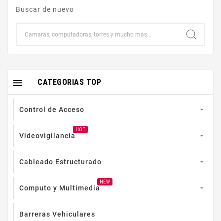
Buscar de nuevo

CATEGORIAS TOP
Control de Acceso

HOT
Videovigilancia

Cableado Estructurado

NEW
Computo y Multimedia

Barreras Vehiculares