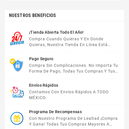
NUESTROS BENEFICIOS
¡Tienda Abierta Todo El Año!
Compra Cuando Quieras Y En Donde
Quieras, Nuestra Tienda En Línea Está
Disponible Las 24 Hrs Del Día, Los 7 Días De
La Semana.
Pago Seguro
Compra Sin Complicaciones. No Importa Tu
Forma De Pago, Todas Tus Compras Y Tus
Datos Están Protegidos Con Nosotros.
Envíos Rápidos
Contamos Con Envíos Rápidos A TODO
MÉXICO.
Programa De Recompensas
Con Nuestro Programa De Lealtad ¡compra
Y Gana! Todas Tus Compras Mayores A