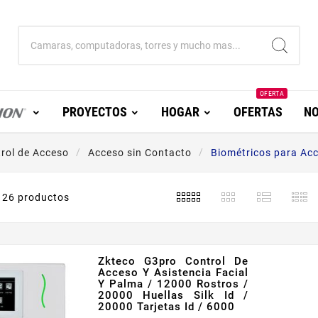
OFERTA
PROYECTOS
HOGAR
OFERTAS
NO
rol de Acceso
Acceso sin Contacto
Biométricos para Acc
26 productos
Zkteco G3pro Control De
Acceso Y Asistencia Facial
Y Palma / 12000 Rostros /
20000 Huellas Silk Id /
20000 Tarjetas Id / 6000