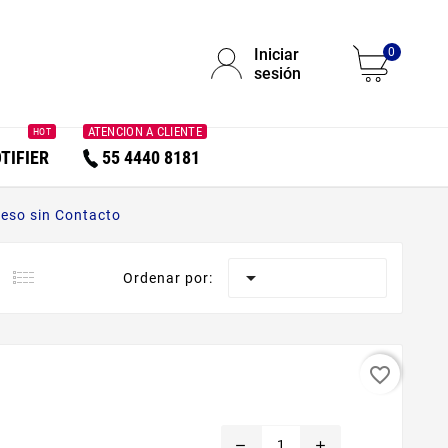
Iniciar
0
sesión
ATENCION A CLIENTE
HOT
TIFIER
55 4440 8181
eso sin Contacto

Ordenar por:
favorite_border
remove
add