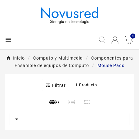
0

Inicio
Computo y Multimedia
Componentes para
Ensamble de equipos de Computo
Mouse Pads

Filtrar
1 Producto
