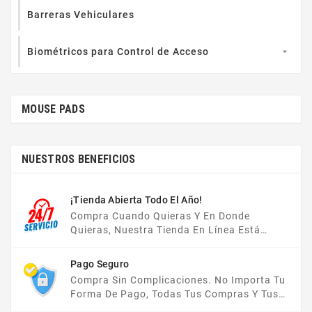
Barreras Vehiculares
Biométricos para Control de Acceso

MOUSE PADS
NUESTROS BENEFICIOS
¡Tienda Abierta Todo El Año!
Compra Cuando Quieras Y En Donde
Quieras, Nuestra Tienda En Línea Está
Disponible Las 24 Hrs Del Día, Los 7 Días De
La Semana.
Pago Seguro
Compra Sin Complicaciones. No Importa Tu
Forma De Pago, Todas Tus Compras Y Tus
Datos Están Protegidos Con Nosotros.