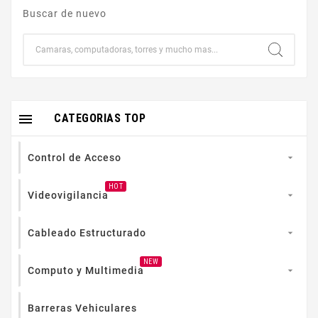
Buscar de nuevo

CATEGORIAS TOP
Control de Acceso

HOT
Videovigilancia

Cableado Estructurado

NEW
Computo y Multimedia

Barreras Vehiculares