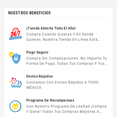
NUESTROS BENEFICIOS
¡Tienda Abierta Todo El Año!
Compra Cuando Quieras Y En Donde
Quieras, Nuestra Tienda En Línea Está
Disponible Las 24 Hrs Del Día, Los 7 Días De
La Semana.
Pago Seguro
Compra Sin Complicaciones. No Importa Tu
Forma De Pago, Todas Tus Compras Y Tus
Datos Están Protegidos Con Nosotros.
Envíos Rápidos
Contamos Con Envíos Rápidos A TODO
MÉXICO.
Programa De Recompensas
Con Nuestro Programa De Lealtad ¡compra
Y Gana! Todas Tus Compras Mayores A
$2,000 MXN Bonifican A Tu Monedero