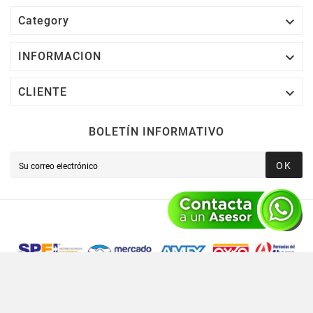

Category

INFORMACION

CLIENTE
BOLETÍN INFORMATIVO
OK