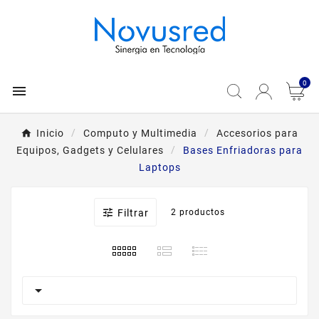
0

Inicio
Computo y Multimedia
Accesorios para
Equipos, Gadgets y Celulares
Bases Enfriadoras para
Laptops

Filtrar
2 productos
