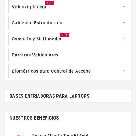
HOT
Videovigilancia

Cableado Estructurado

NEW
Computo y Multimedia

Barreras Vehiculares
Biométricos para Control de Acceso

BASES ENFRIADORAS PARA LAPTOPS
NUESTROS BENEFICIOS
¡Tienda Abierta Todo El Año!