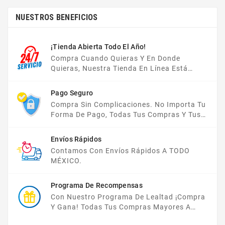
NUESTROS BENEFICIOS
¡Tienda Abierta Todo El Año!
Compra Cuando Quieras Y En Donde
Quieras, Nuestra Tienda En Línea Está
Disponible Las 24 Hrs Del Día, Los 7 Días De
La Semana.
Pago Seguro
Compra Sin Complicaciones. No Importa Tu
Forma De Pago, Todas Tus Compras Y Tus
Datos Están Protegidos Con Nosotros.
Envíos Rápidos
Contamos Con Envíos Rápidos A TODO
MÉXICO.
Programa De Recompensas
Con Nuestro Programa De Lealtad ¡compra
Y Gana! Todas Tus Compras Mayores A
$2,000 MXN Bonifican A Tu Monedero