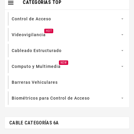

CATEGORIAS TOP
Control de Acceso

HOT
Videovigilancia

Cableado Estructurado

NEW
Computo y Multimedia

Barreras Vehiculares
Biométricos para Control de Acceso

CABLE CATEGORÍAS 6A