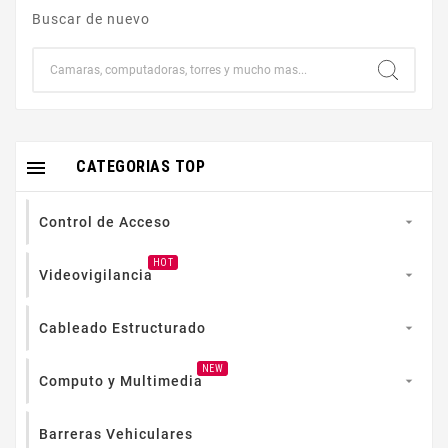
Buscar de nuevo

CATEGORIAS TOP
Control de Acceso

HOT
Videovigilancia

Cableado Estructurado

NEW
Computo y Multimedia

Barreras Vehiculares