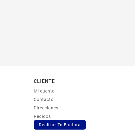
CLIENTE
Mi cuenta
s
Contacto
Direcciones
Pedidos
Realizar Tu Factura