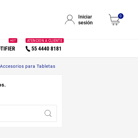
Iniciar
0
sesión
ATENCION A CLIENTE
HOT
TIFIER
55 4440 8181
Accesorios para Tabletas
os.