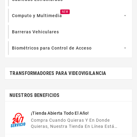
NEW
Computo y Multimedia

Barreras Vehiculares
Biométricos para Control de Acceso

TRANSFORMADORES PARA VIDEOVIGILANCIA
NUESTROS BENEFICIOS
¡Tienda Abierta Todo El Año!
Compra Cuando Quieras Y En Donde
Quieras, Nuestra Tienda En Línea Está
Disponible Las 24 Hrs Del Día, Los 7 Días De