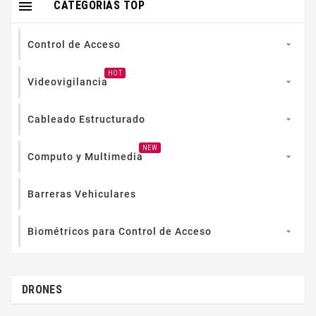

CATEGORIAS TOP
Control de Acceso

HOT
Videovigilancia

Cableado Estructurado

NEW
Computo y Multimedia

Barreras Vehiculares
Biométricos para Control de Acceso

DRONES