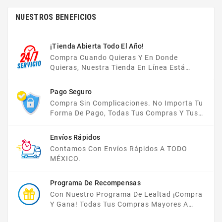
NUESTROS BENEFICIOS
¡Tienda Abierta Todo El Año!
Compra Cuando Quieras Y En Donde
Quieras, Nuestra Tienda En Línea Está
Disponible Las 24 Hrs Del Día, Los 7 Días De
La Semana.
Pago Seguro
Compra Sin Complicaciones. No Importa Tu
Forma De Pago, Todas Tus Compras Y Tus
Datos Están Protegidos Con Nosotros.
Envíos Rápidos
Contamos Con Envíos Rápidos A TODO
MÉXICO.
Programa De Recompensas
Con Nuestro Programa De Lealtad ¡compra
Y Gana! Todas Tus Compras Mayores A
$2,000 MXN Bonifican A Tu Monedero