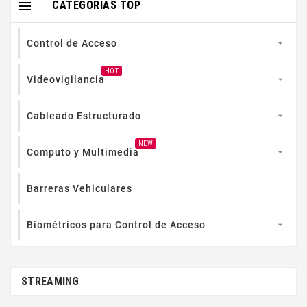

CATEGORIAS TOP
Control de Acceso

HOT
Videovigilancia

Cableado Estructurado

NEW
Computo y Multimedia

Barreras Vehiculares
Biométricos para Control de Acceso

STREAMING