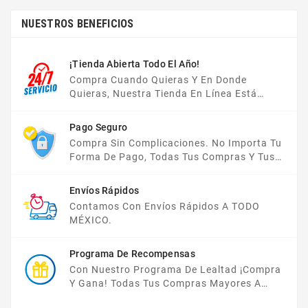
NUESTROS BENEFICIOS
¡Tienda Abierta Todo El Año!
Compra Cuando Quieras Y En Donde
Quieras, Nuestra Tienda En Línea Está
Disponible Las 24 Hrs Del Día, Los 7 Días De
La Semana.
Pago Seguro
Compra Sin Complicaciones. No Importa Tu
Forma De Pago, Todas Tus Compras Y Tus
Datos Están Protegidos Con Nosotros.
Envíos Rápidos
Contamos Con Envíos Rápidos A TODO
MÉXICO.
Programa De Recompensas
Con Nuestro Programa De Lealtad ¡compra
Y Gana! Todas Tus Compras Mayores A
$2,000 MXN Bonifican A Tu Monedero