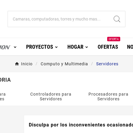
OFERTA
PROYECTOS
HOGAR
OFERTAS
NO
Inicio
Computo y Multimedia
Servidores
ORIA
ara
Controladores para
Procesadores para
es
Servidores
Servidores
Disculpa por los inconvenientes ocasionad