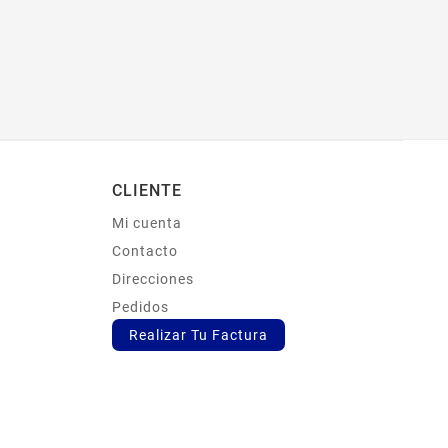
CLIENTE
Mi cuenta
s
Contacto
Direcciones
Pedidos
Realizar Tu Factura