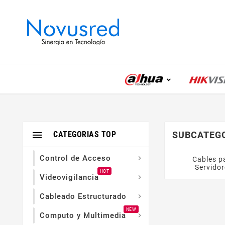

CATEGORIAS TOP
SUBCATEG
Control de Acceso

Cables p
Servidor
HOT
Videovigilancia

Cableado Estructurado

NEW
Computo y Multimedia
