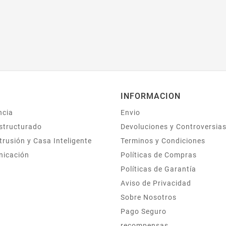
INFORMACION
ncia
Envio
structurado
Devoluciones y Controversia
trusión y Casa Inteligente
Terminos y Condiciones
nicación
Políticas de Compras
Políticas de Garantía
Aviso de Privacidad
Sobre Nosotros
Pago Seguro
recompensas