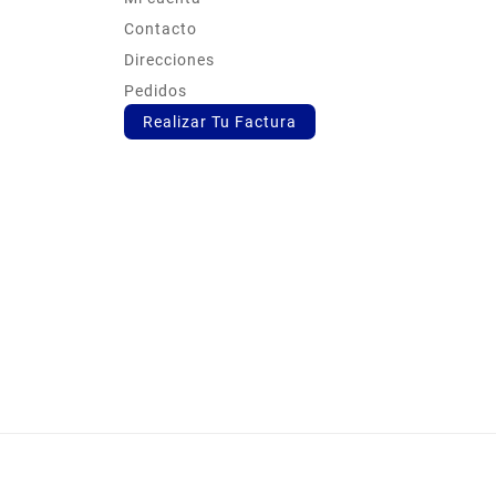
s
Contacto
Direcciones
Pedidos
Realizar Tu Factura