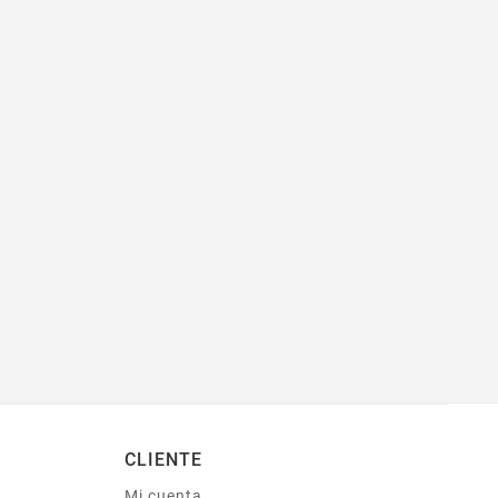
CLIENTE
Mi cuenta