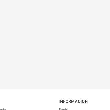
INFORMACION
ncia
Envio