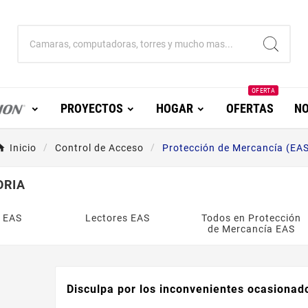
OFERTA
PROYECTOS
HOGAR
OFERTAS
NO
Inicio
Control de Acceso
Protección de Mercancía (EA
ORIA
s EAS
Lectores EAS
Todos en Protección
de Mercancía EAS
Disculpa por los inconvenientes ocasionad