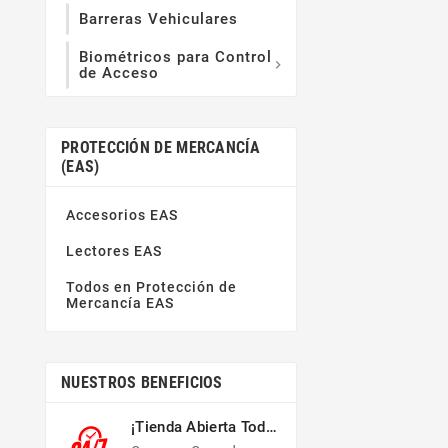
Barreras Vehiculares
Biométricos para Control

de Acceso
PROTECCIÓN DE MERCANCÍA
(EAS)
Accesorios EAS
Lectores EAS
Todos en Protección de
Mercancía EAS
NUESTROS BENEFICIOS
¡Tienda Abierta Todo
El Año!