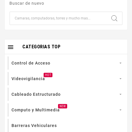
Buscar de nuevo

CATEGORIAS TOP
Control de Acceso

HOT
Videovigilancia

Cableado Estructurado

NEW
Computo y Multimedia

Barreras Vehiculares