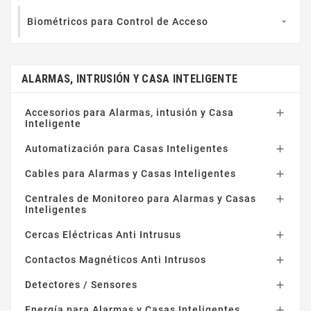
Biométricos para Control de Acceso

ALARMAS, INTRUSIÓN Y CASA INTELIGENTE
Accesorios para Alarmas, intusión y Casa

Inteligente
Automatización para Casas Inteligentes

Cables para Alarmas y Casas Inteligentes

Centrales de Monitoreo para Alarmas y Casas

Inteligentes
Cercas Eléctricas Anti Intrusus

Contactos Magnéticos Anti Intrusos

Detectores / Sensores

Energía para Alarmas y Casas Inteligentes
