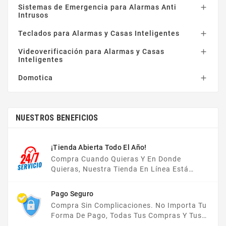
Sistemas de Emergencia para Alarmas Anti

Intrusos
Teclados para Alarmas y Casas Inteligentes

Videoverificación para Alarmas y Casas

Inteligentes
Domotica

NUESTROS BENEFICIOS
¡Tienda Abierta Todo El Año!
Compra Cuando Quieras Y En Donde
Quieras, Nuestra Tienda En Línea Está
Disponible Las 24 Hrs Del Día, Los 7 Días De
La Semana.
Pago Seguro
Compra Sin Complicaciones. No Importa Tu
Forma De Pago, Todas Tus Compras Y Tus
Datos Están Protegidos Con Nosotros.