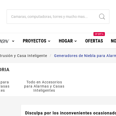
OFERTA
PROYECTOS
HOGAR
OFERTAS
NO
trusión y Casa Inteligente
Generadores de Niebla para Alarm
ORIA
 para
Todo en Accesorios
Casas
para Alarmas y Casas
tes
Inteligentes
Disculpa por los inconvenientes ocasionad