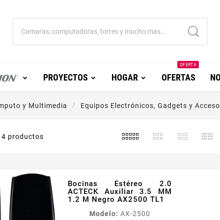
OFERTA
PROYECTOS
HOGAR
OFERTAS
NO
mputo y Multimedia
Equipos Electrónicos, Gadgets y Acceso
4 productos
Bocinas Estéreo 2.0
ACTECK Auxiliar 3.5 MM
1.2 M Negro AX2500 TL1
Modelo:
AX-2500