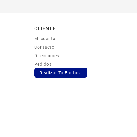
CLIENTE
Mi cuenta
s
Contacto
Direcciones
Pedidos
Realizar Tu Factura