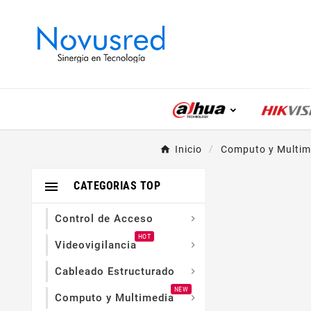
Inicio
Computo y Multim

CATEGORIAS TOP
Control de Acceso

HOT
Videovigilancia

Cableado Estructurado

NEW
Computo y Multimedia
