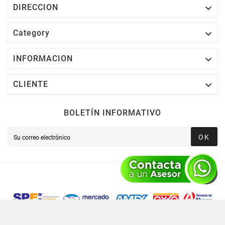

DIRECCION

Category

INFORMACION

CLIENTE
BOLETÍN INFORMATIVO
OK