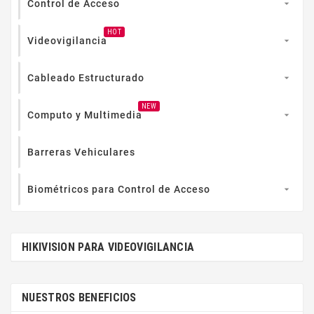
Control de Acceso

HOT
Videovigilancia

Cableado Estructurado

NEW
Computo y Multimedia

Barreras Vehiculares
Biométricos para Control de Acceso

HIKIVISION PARA VIDEOVIGILANCIA
NUESTROS BENEFICIOS