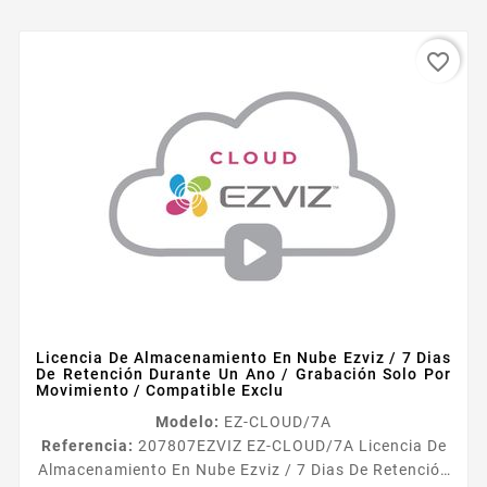
favorite_border
Licencia De Almacenamiento En Nube Ezviz / 7 Dias
De Retención Durante Un Ano / Grabación Solo Por
Movimiento / Compatible Exclu
Modelo:
EZ-CLOUD/7A
Referencia:
207807
EZVIZ EZ-CLOUD/7A Licencia De
Almacenamiento En Nube Ezviz / 7 Dias De Retención