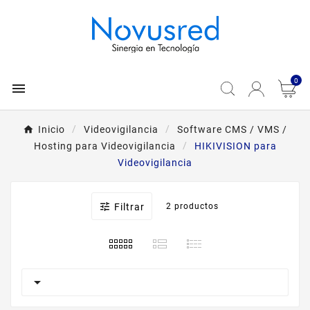
0

Inicio
Videovigilancia
Software CMS / VMS /
Hosting para Videovigilancia
HIKIVISION para
Videovigilancia

Filtrar
2 productos
