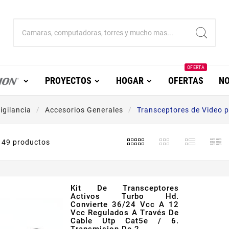
OFERTA
PROYECTOS
HOGAR
OFERTAS
NO
igilancia
Accesorios Generales
Transceptores de Video p
49 productos
Kit De Transceptores
Activos Turbo Hd.
Convierte 36/24 Vcc A 12
Vcc Regulados A Través De
Cable Utp Cat5e / 6.