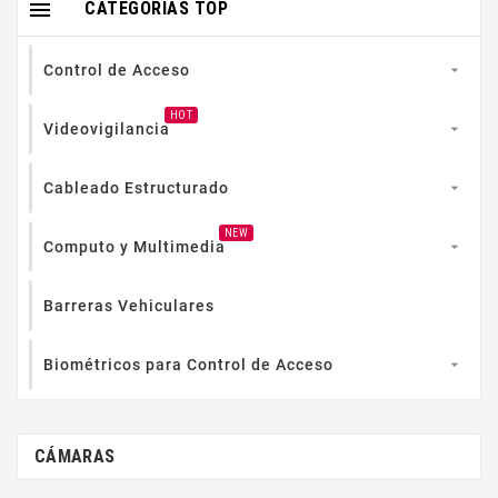

CATEGORIAS TOP
Control de Acceso

HOT
Videovigilancia

Cableado Estructurado

NEW
Computo y Multimedia

Barreras Vehiculares
Biométricos para Control de Acceso

CÁMARAS