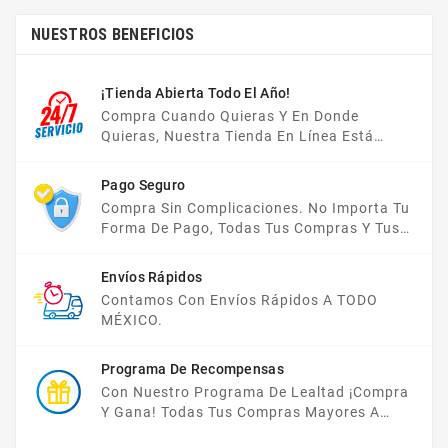
NUESTROS BENEFICIOS
¡Tienda Abierta Todo El Año!
Compra Cuando Quieras Y En Donde
Quieras, Nuestra Tienda En Línea Está
Disponible Las 24 Hrs Del Día, Los 7 Días De
La Semana.
Pago Seguro
Compra Sin Complicaciones. No Importa Tu
Forma De Pago, Todas Tus Compras Y Tus
Datos Están Protegidos Con Nosotros.
Envíos Rápidos
Contamos Con Envíos Rápidos A TODO
MÉXICO.
Programa De Recompensas
Con Nuestro Programa De Lealtad ¡compra
Y Gana! Todas Tus Compras Mayores A
$2,000 MXN Bonifican A Tu Monedero