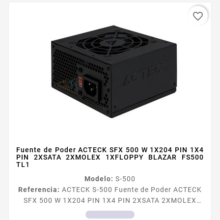
favorite_border
Fuente de Poder ACTECK SFX 500 W 1X204 PIN 1X4
PIN 2XSATA 2XMOLEX 1XFLOPPY BLAZAR FS500
TL1
Modelo:
S-500
Referencia:
ACTECK S-500 Fuente de Poder ACTECK
SFX 500 W 1X204 PIN 1X4 PIN 2XSATA 2XMOLEX
1XFLOPPY BLAZAR FS500 TL1 Fuente de Poder