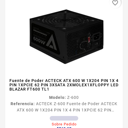
favorite_border
Fuente de Poder ACTECK ATX 600 W 1X204 PIN 1X 4
PIN 1XPCIE 62 PIN 3XSATA 2XMOLEX1XFLOPPY LED
BLAZAR FT600 TL1
Modelo:
Z-600
Referencia:
ACTECK Z-600 Fuente de Poder ACTECK
ATX 600 W 1X204 PIN 1X 4 PIN 1XPCIE 62 PIN
3XSATA 2XMOLEX1XFLOPPY LED BLAZAR FT600 TL1
Sobre Pedido