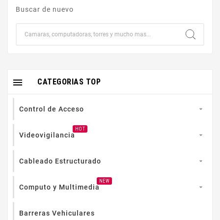
Buscar de nuevo

CATEGORIAS TOP
Control de Acceso

HOT
Videovigilancia

Cableado Estructurado

NEW
Computo y Multimedia

Barreras Vehiculares