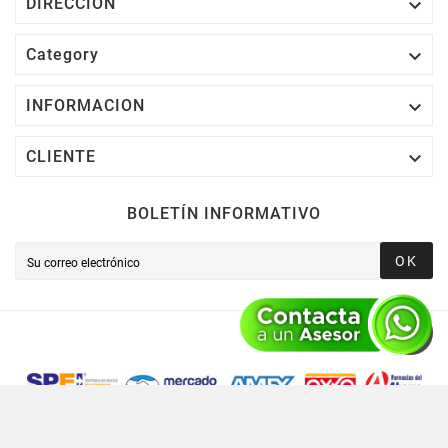

DIRECCION

Category

INFORMACION

CLIENTE
BOLETÍN INFORMATIVO
OK