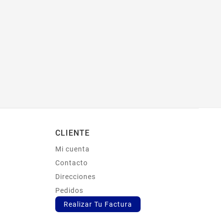
CLIENTE
Mi cuenta
s
Contacto
Direcciones
Pedidos
Realizar Tu Factura