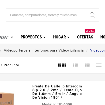
OFERTA
PROYECTOS
HOGAR
OFERTAS
NO
Videoporteros e Interfonos para Videovigilancia
Videopor
1 Producto
Frente De Calle Ip Intercom
Sip 2.0 / 2mp / Lente Fijo
De 1.6mm / 5m Ir / Angulo
De Vision 180° /
Modelo:
TID-600R