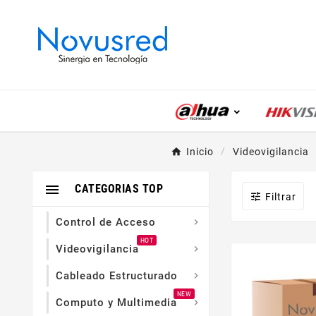
Inicio
Videovigilancia

CATEGORIAS TOP

Filtrar
Control de Acceso

HOT
Videovigilancia

Cableado Estructurado

NEW
Computo y Multimedia
