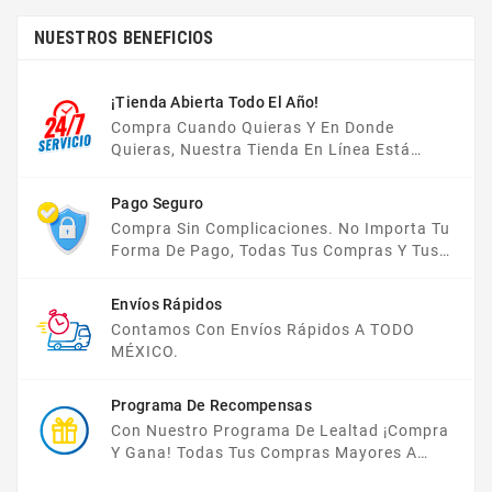
NUESTROS BENEFICIOS
¡Tienda Abierta Todo El Año!
Compra Cuando Quieras Y En Donde
Quieras, Nuestra Tienda En Línea Está
Disponible Las 24 Hrs Del Día, Los 7 Días De
La Semana.
Pago Seguro
Compra Sin Complicaciones. No Importa Tu
Forma De Pago, Todas Tus Compras Y Tus
Datos Están Protegidos Con Nosotros.
Envíos Rápidos
Contamos Con Envíos Rápidos A TODO
MÉXICO.
Programa De Recompensas
Con Nuestro Programa De Lealtad ¡compra
Y Gana! Todas Tus Compras Mayores A
$2,000 MXN Bonifican A Tu Monedero