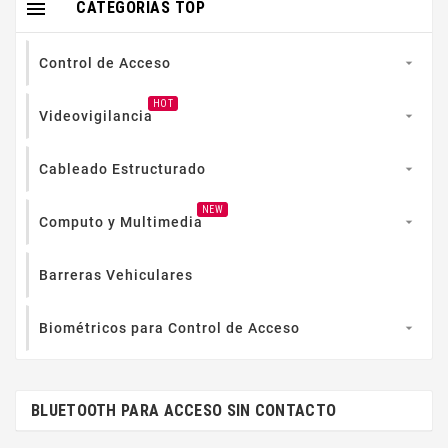

CATEGORIAS TOP
Control de Acceso

HOT
Videovigilancia

Cableado Estructurado

NEW
Computo y Multimedia

Barreras Vehiculares
Biométricos para Control de Acceso

BLUETOOTH PARA ACCESO SIN CONTACTO