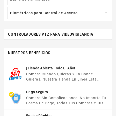
Biométricos para Control de Acceso

CONTROLADORES PTZ PARA VIDEOVIGILANCIA
NUESTROS BENEFICIOS
¡Tienda Abierta Todo El Año!
Compra Cuando Quieras Y En Donde
Quieras, Nuestra Tienda En Línea Está
Disponible Las 24 Hrs Del Día, Los 7 Días De
La Semana.
Pago Seguro
Compra Sin Complicaciones. No Importa Tu
Forma De Pago, Todas Tus Compras Y Tus
Datos Están Protegidos Con Nosotros.
Envíos Rápidos