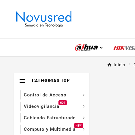
Inicio

CATEGORIAS TOP
Control de Acceso

HOT
Videovigilancia

Cableado Estructurado

NEW
Computo y Multimedia
