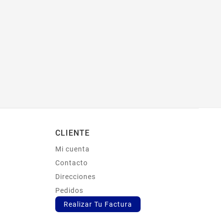
CLIENTE
Mi cuenta
s
Contacto
Direcciones
Pedidos
Realizar Tu Factura