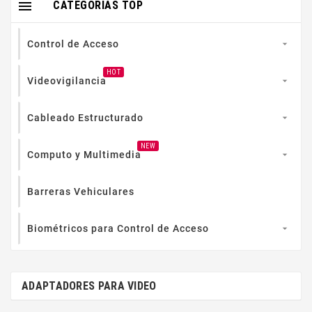

CATEGORIAS TOP
Control de Acceso

HOT
Videovigilancia

Cableado Estructurado

NEW
Computo y Multimedia

Barreras Vehiculares
Biométricos para Control de Acceso

ADAPTADORES PARA VIDEO