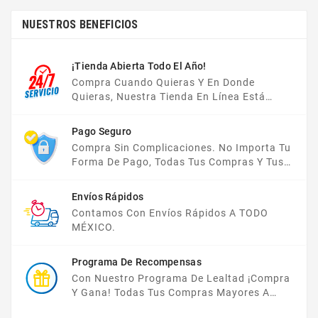
NUESTROS BENEFICIOS
¡Tienda Abierta Todo El Año!
Compra Cuando Quieras Y En Donde
Quieras, Nuestra Tienda En Línea Está
Disponible Las 24 Hrs Del Día, Los 7 Días De
La Semana.
Pago Seguro
Compra Sin Complicaciones. No Importa Tu
Forma De Pago, Todas Tus Compras Y Tus
Datos Están Protegidos Con Nosotros.
Envíos Rápidos
Contamos Con Envíos Rápidos A TODO
MÉXICO.
Programa De Recompensas
Con Nuestro Programa De Lealtad ¡compra
Y Gana! Todas Tus Compras Mayores A
$2,000 MXN Bonifican A Tu Monedero