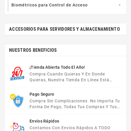
Biométricos para Control de Acceso

ACCESORIOS PARA SERVIDORES Y ALMACENAMIENTO
NUESTROS BENEFICIOS
¡Tienda Abierta Todo El Año!
Compra Cuando Quieras Y En Donde
Quieras, Nuestra Tienda En Línea Está
Disponible Las 24 Hrs Del Día, Los 7 Días De
La Semana.
Pago Seguro
Compra Sin Complicaciones. No Importa Tu
Forma De Pago, Todas Tus Compras Y Tus
Datos Están Protegidos Con Nosotros.
Envíos Rápidos
Contamos Con Envíos Rápidos A TODO