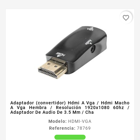
favorite_border
Adaptador (convertidor) Hdmi A Vga / Hdmi Macho
A Vga Hembra / Resolución 1920x1080 60hz /
Adaptador De Audio De 3.5 Mm / Cha
Modelo:
HDMI-VGA
Referencia:
78769