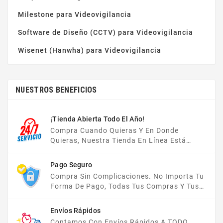
Milestone para Videovigilancia
Software de Diseño (CCTV) para Videovigilancia
Wisenet (Hanwha) para Videovigilancia
NUESTROS BENEFICIOS
¡Tienda Abierta Todo El Año!
Compra Cuando Quieras Y En Donde
Quieras, Nuestra Tienda En Línea Está
Disponible Las 24 Hrs Del Día, Los 7 Días De
La Semana.
Pago Seguro
Compra Sin Complicaciones. No Importa Tu
Forma De Pago, Todas Tus Compras Y Tus
Datos Están Protegidos Con Nosotros.
Envíos Rápidos
Contamos Con Envíos Rápidos A TODO