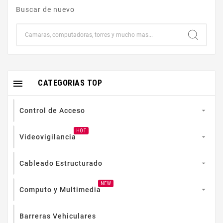
Buscar de nuevo

CATEGORIAS TOP
Control de Acceso

HOT
Videovigilancia

Cableado Estructurado

NEW
Computo y Multimedia

Barreras Vehiculares