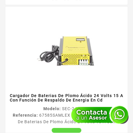
Cargador De Baterias De Plomo Ácido 24 Volts 15 A
Con Función De Respaldo De Energia En Cd
Modelo:
SEC-2415-UL
Referencia:
67585
SAMLEX SEC-2415-UL Cargador
De Baterias De Plomo Ácido 24 Volts 15 A Con
Función De Respaldo De Energia En Cd Cargadores