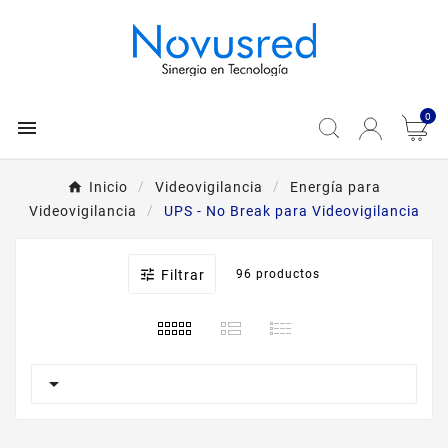
0

Inicio
Videovigilancia
Energía para
Videovigilancia
UPS - No Break para Videovigilancia

Filtrar
96 productos
