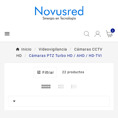
0

Inicio
Videovigilancia
Cámaras CCTV
HD
Cámaras PTZ Turbo HD / AHD / HD-TVI

Filtrar
22 productos
