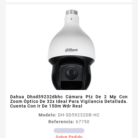
Dahua Dhsd59232dbhc Cámara Ptz De 2 Mp Con
Zoom Óptico De 32x Ideal Para Vigilancia Detallada.
Cuenta Con Ir De 150m Wdr Real
Modelo:
DH-SD59232DB-HC
Referencia:
67750
Sobre Pedido