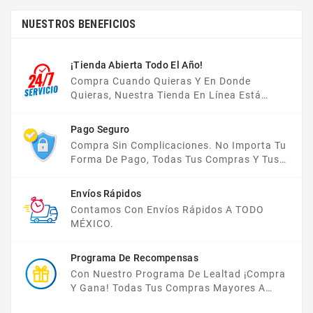
NUESTROS BENEFICIOS
¡Tienda Abierta Todo El Año!
Compra Cuando Quieras Y En Donde
Quieras, Nuestra Tienda En Línea Está
Disponible Las 24 Hrs Del Día, Los 7 Días De
La Semana.
Pago Seguro
Compra Sin Complicaciones. No Importa Tu
Forma De Pago, Todas Tus Compras Y Tus
Datos Están Protegidos Con Nosotros.
Envíos Rápidos
Contamos Con Envíos Rápidos A TODO
MÉXICO.
Programa De Recompensas
Con Nuestro Programa De Lealtad ¡compra
Y Gana! Todas Tus Compras Mayores A
$2,000 MXN Bonifican A Tu Monedero