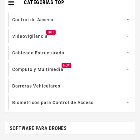

CATEGORIAS TOP
Control de Acceso

HOT
Videovigilancia

Cableado Estructurado

NEW
Computo y Multimedia

Barreras Vehiculares
Biométricos para Control de Acceso

SOFTWARE PARA DRONES