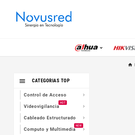

CATEGORIAS TOP
Control de Acceso

HOT
Videovigilancia

Cableado Estructurado

NEW
Computo y Multimedia
