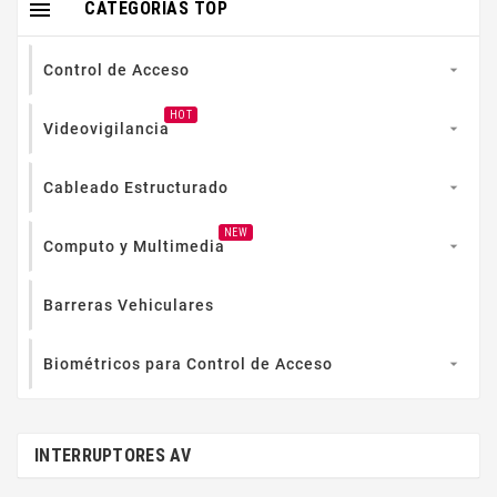

CATEGORIAS TOP
Control de Acceso

HOT
Videovigilancia

Cableado Estructurado

NEW
Computo y Multimedia

Barreras Vehiculares
Biométricos para Control de Acceso

INTERRUPTORES AV