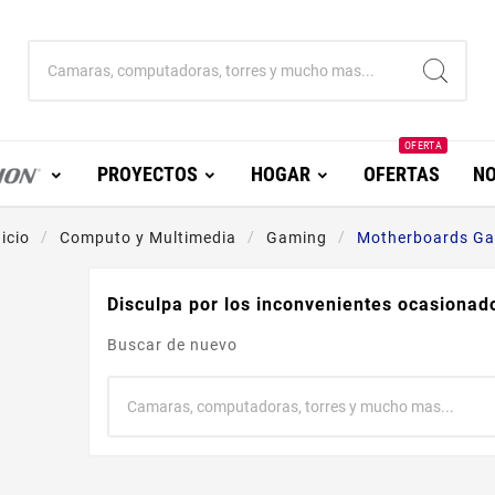
OFERTA
PROYECTOS
HOGAR
OFERTAS
NO
nicio
Computo y Multimedia
Gaming
Motherboards G
Disculpa por los inconvenientes ocasionad
Buscar de nuevo