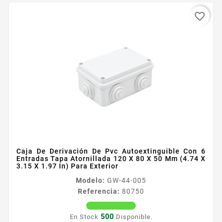
favorite_border
Caja De Derivación De Pvc Autoextinguible Con 6
Entradas Tapa Atornillada 120 X 80 X 50 Mm (4.74 X
3.15 X 1.97 In) Para Exterior
Modelo:
GW-44-005
Referencia:
80750
500
En Stock
Disponible.