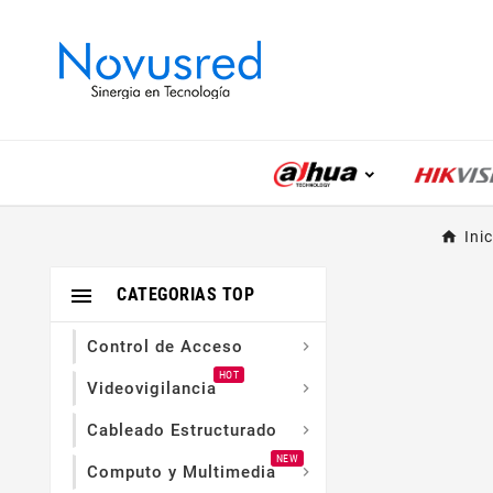
Inic

CATEGORIAS TOP
Control de Acceso

HOT
Videovigilancia

Cableado Estructurado

NEW
Computo y Multimedia
