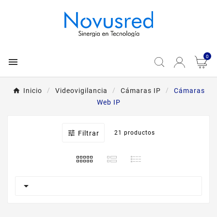
0

Inicio
Videovigilancia
Cámaras IP
Cámaras
Web IP

Filtrar
21 productos
