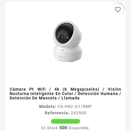
favorite_border
Cámara Pt Wifi / 4k (8 Megapixeles) / Visión
Nocturna Inteligente En Color / Detección Humana /
Detección De Mascota / Llamada
Modelo:
CS-H6C-G1/8MP
Referencia:
242900
500
En Stock
Disponible.