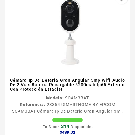
Cámara Ip De Bateria Gran Angular 3mp Wifi Audio
De 2 Vias Bateria Recargable 5200mah Ip65 Exterior
Con Protección Estadist
Modelo:
SCAM3BAT
Referencia:
233545
SMARTHOME BY EPCOM
SCAM3BAT Cámara Ip De Bateria Gran Angular 3mp
Wifi Audio De 2 Vias Bateria Recargable 5200mah
Ip65 Exterior Con Protección Estadist
314
En Stock
Disponible.
Caracteriacutesticas Destacadas
Precio
$489.02