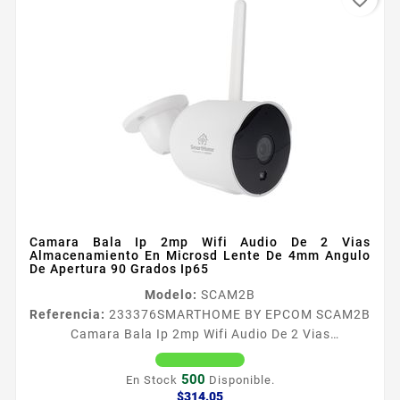
Camara Bala Ip 2mp Wifi Audio De 2 Vias
Almacenamiento En Microsd Lente De 4mm Angulo
De Apertura 90 Grados Ip65
Modelo:
SCAM2B
Referencia:
233376
SMARTHOME BY EPCOM SCAM2B
Camara Bala Ip 2mp Wifi Audio De 2 Vias
Almacenamiento En Microsd Lente De 4mm Angulo
De Apertura 90 Grados Ip65 Especificaciones
500
En Stock
Disponible.
Caracteriacutesticas Principales Resolucioacuten
Precio
$314.05