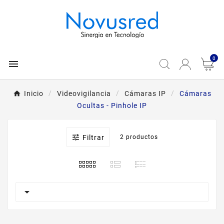
0

Inicio
Videovigilancia
Cámaras IP
Cámaras
Ocultas - Pinhole IP

Filtrar
2 productos
