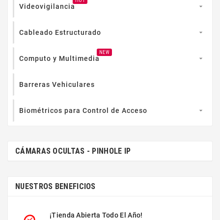
HOT
Videovigilancia

Cableado Estructurado

NEW
Computo y Multimedia

Barreras Vehiculares
Biométricos para Control de Acceso

CÁMARAS OCULTAS - PINHOLE IP
NUESTROS BENEFICIOS
¡Tienda Abierta Todo El Año!