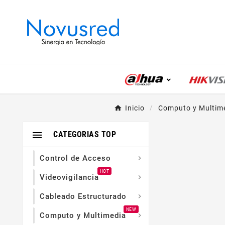
Inicio
Computo y Multim

CATEGORIAS TOP
Control de Acceso

HOT
Videovigilancia

Cableado Estructurado

NEW
Computo y Multimedia
