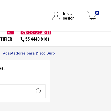
Iniciar
0
sesión
ATENCION A CLIENTE
HOT
TIFIER
55 4440 8181
Adaptadores para Disco Duro
os.