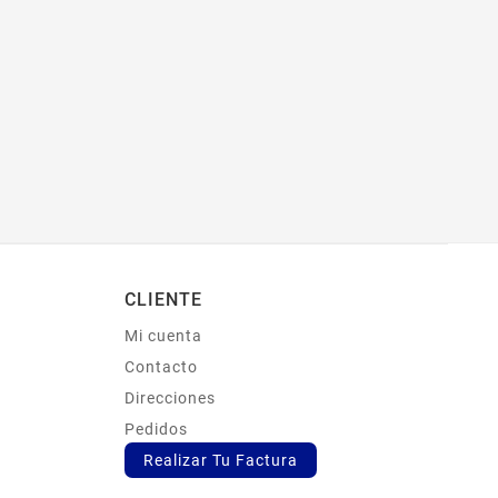
CLIENTE
Mi cuenta
s
Contacto
Direcciones
Pedidos
Realizar Tu Factura