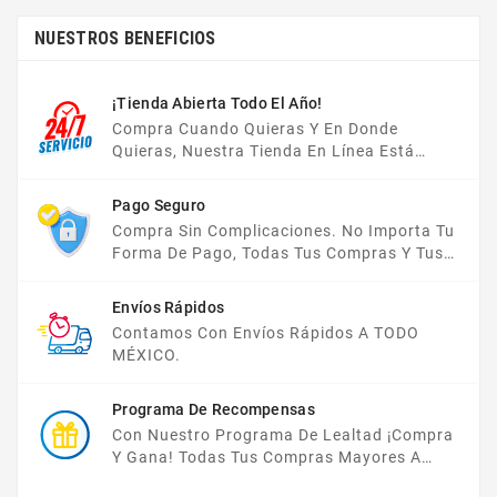
NUESTROS BENEFICIOS
¡Tienda Abierta Todo El Año!
Compra Cuando Quieras Y En Donde
Quieras, Nuestra Tienda En Línea Está
Disponible Las 24 Hrs Del Día, Los 7 Días De
La Semana.
Pago Seguro
Compra Sin Complicaciones. No Importa Tu
Forma De Pago, Todas Tus Compras Y Tus
Datos Están Protegidos Con Nosotros.
Envíos Rápidos
Contamos Con Envíos Rápidos A TODO
MÉXICO.
Programa De Recompensas
Con Nuestro Programa De Lealtad ¡compra
Y Gana! Todas Tus Compras Mayores A
$2,000 MXN Bonifican A Tu Monedero