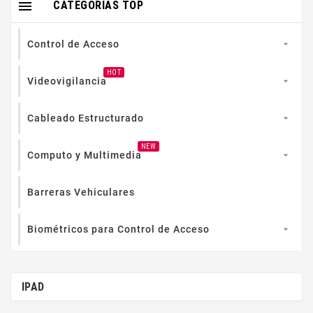

CATEGORIAS TOP
Control de Acceso

HOT
Videovigilancia

Cableado Estructurado

NEW
Computo y Multimedia

Barreras Vehiculares
Biométricos para Control de Acceso

IPAD