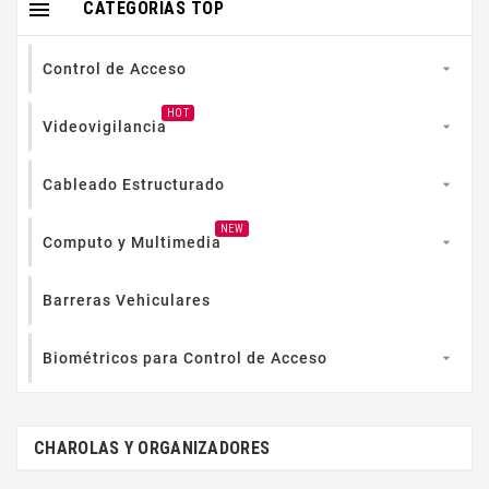

CATEGORIAS TOP
Control de Acceso

HOT
Videovigilancia

Cableado Estructurado

NEW
Computo y Multimedia

Barreras Vehiculares
Biométricos para Control de Acceso

CHAROLAS Y ORGANIZADORES