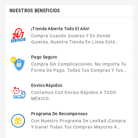
NUESTROS BENEFICIOS
¡Tienda Abierta Todo El Año!
Compra Cuando Quieras Y En Donde
Quieras, Nuestra Tienda En Línea Está
Disponible Las 24 Hrs Del Día, Los 7 Días De
La Semana.
Pago Seguro
Compra Sin Complicaciones. No Importa Tu
Forma De Pago, Todas Tus Compras Y Tus
Datos Están Protegidos Con Nosotros.
Envíos Rápidos
Contamos Con Envíos Rápidos A TODO
MÉXICO.
Programa De Recompensas
Con Nuestro Programa De Lealtad ¡compra
Y Gana! Todas Tus Compras Mayores A
$2,000 MXN Bonifican A Tu Monedero