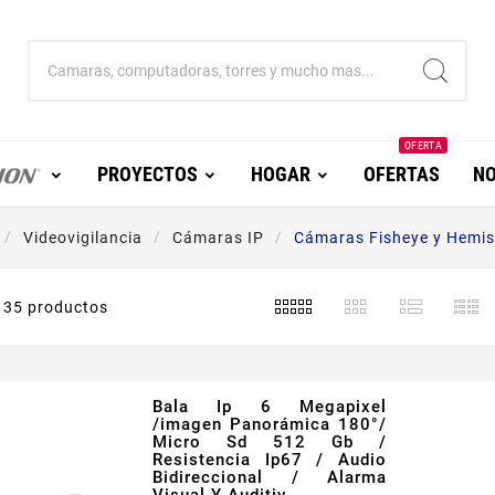
OFERTA
PROYECTOS
HOGAR
OFERTAS
NO
Videovigilancia
Cámaras IP
Cámaras Fisheye y Hemisf
35 productos
Bala Ip 6 Megapixel
/imagen Panorámica 180°/
Micro Sd 512 Gb /
Resistencia Ip67 / Audio
Bidireccional / Alarma